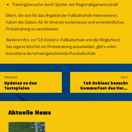
Trainingsbesuche durch Spieler der Regionalligamannschaft
Eltern, die sich für das Angebot der Fußballschule interessieren,
haben die Option, für ihr Kind ein kostenloses und unverbindliches
Probetraining zu vereinbaren.
Weitere Infos zur TuS Koblenz-Fußballschule und die Möglichkeit,
das eigene Kind für ein Probetraining anzumelden, gibt’s unter:
tuskoblenz.de/schaengelschmiede/fussballschule
PREVIOUS
NEXT
Updates zu den
TuS Koblenz besucht
Testspielen
Sommerfest des Herz-
Jesu-Haus Kühr in
Niederfell
Aktuelle News