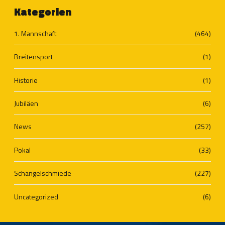
Kategorien
1. Mannschaft
(464)
Breitensport
(1)
Historie
(1)
Jubiläen
(6)
News
(257)
Pokal
(33)
Schängelschmiede
(227)
Uncategorized
(6)