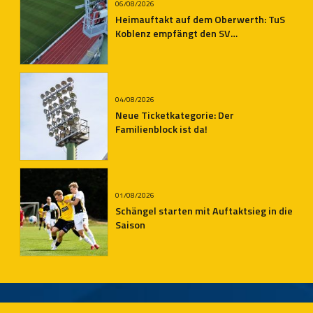
06/08/2026
Heimauftakt auf dem Oberwerth: TuS
Koblenz empfängt den SV
Auersmacher
04/08/2026
Neue Ticketkategorie: Der
Familienblock ist da!
01/08/2026
Schängel starten mit Auftaktsieg in die
Saison