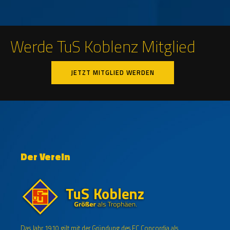
Werde TuS Koblenz Mitglied
JETZT MITGLIED WERDEN
Der Verein
Das Jahr 1910 gilt mit der Gründung des FC Concordia als