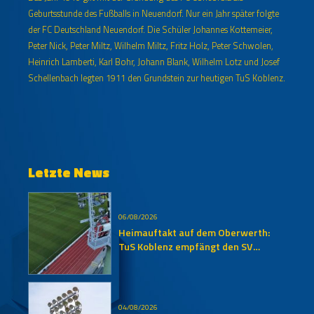
Geburtsstunde des Fußballs in Neuendorf. Nur ein Jahr später folgte
der FC Deutschland Neuendorf. Die Schüler Johannes Kottemeier,
Peter Nick, Peter Miltz, Wilhelm Miltz, Fritz Holz, Peter Schwolen,
Heinrich Lamberti, Karl Bohr, Johann Blank, Wilhelm Lotz und Josef
Schellenbach legten 1911 den Grundstein zur heutigen TuS Koblenz.
Letzte News
06/08/2026
Heimauftakt auf dem Oberwerth:
TuS Koblenz empfängt den SV
Auersmacher
04/08/2026