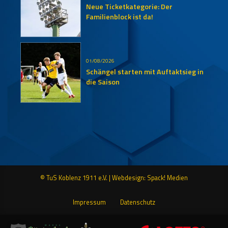
Neue Ticketkategorie: Der
Familienblock ist da!
01/08/2026
Schängel starten mit Auftaktsieg in
die Saison
© TuS Koblenz 1911 e.V. |
Webdesign: Spack! Medien
Impressum
Datenschutz