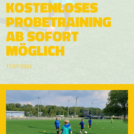
OSTENLOSES P
ROBETRAINING A
B SOFORT M
ÖGLICH
17/07/2023