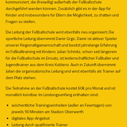
kommuniziert, die (freiwillig) außerhalb der Fußballschule
durchgeführt werden können. Zusätzlich gibt es in der App für
Kinder und insbesondere für Eltern die Möglichkeit, zu chatten und
Fragen zu stellen.
Die Leitung der Fußballschule wird ebenfalls neu organisiert: Die
sportliche Leitung übernimmt Damir Grgic. Damir ist aktiver Spieler
unserer Regionalligamannschaft und besitzt jahrelange Erfahrung
im Fußballtraining mit Kindern. Julian Schmitz, schon seit längerem
für die Fußballschule im Einsatz, ist leidenschaftlicher Fußballer und
Jugendtrainer aus dem Kreis Koblenz. Auch in Zukunft übernimmt
Julian die organisatorische Leitung und wird ebenfalls als Trainer auf
dem Platz stehen.
Die Teilnahme an der Fußballschule kostet 60€ pro Monat und ist
monatlich kündbar. Im Leistungsumfang enthalten sind:
wöchentliche Trainingseinheiten (außer an Feiertagen) von
jeweils 90 Minuten am Stadion Oberwerth
digitales App-Angebot
Leitung durch qualifizierte Trainer