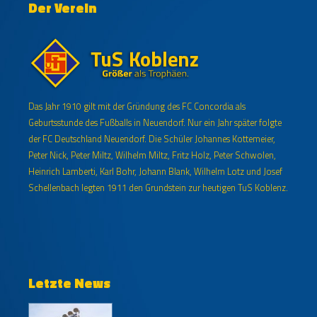
Der Verein
Das Jahr 1910 gilt mit der Gründung des FC Concordia als
Geburtsstunde des Fußballs in Neuendorf. Nur ein Jahr später folgte
der FC Deutschland Neuendorf. Die Schüler Johannes Kottemeier,
Peter Nick, Peter Miltz, Wilhelm Miltz, Fritz Holz, Peter Schwolen,
Heinrich Lamberti, Karl Bohr, Johann Blank, Wilhelm Lotz und Josef
Schellenbach legten 1911 den Grundstein zur heutigen TuS Koblenz.
Letzte News