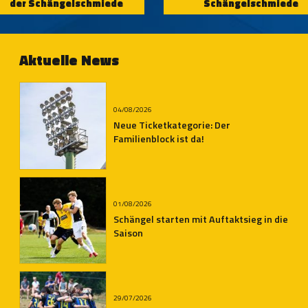
der Schängelschmiede
Schängelschmiede
Aktuelle News
04/08/2026
Neue Ticketkategorie: Der
Familienblock ist da!
01/08/2026
Schängel starten mit Auftaktsieg in die
Saison
29/07/2026