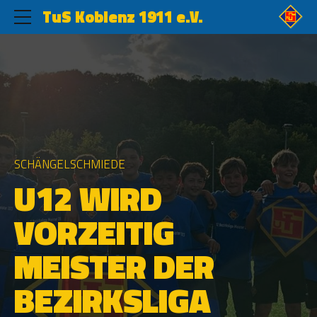
TuS Koblenz 1911 e.V.
SCHÄNGELSCHMIEDE
U12 WIRD
VORZEITIG
MEISTER DER
BEZIRKSLIGA