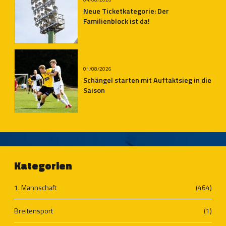
Neue Ticketkategorie: Der
Familienblock ist da!
01/08/2026
Schängel starten mit Auftaktsieg in die
Saison
Kategorien
1. Mannschaft
(464)
Breitensport
(1)