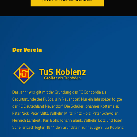
Der Verein
Das Jahr 1910 gilt mit der Gründung des FC Concordia als
Geburtsstunde des Fußballs in Neuendorf. Nur ein Jahr später folgte
der FC Deutschland Neuendorf. Die Schüler Johannes Kottemeier,
Peter Nick, Peter Miltz, Wilhelm Miltz, Fritz Holz, Peter Schwolen,
Heinrich Lamberti, Karl Bohr, Johann Blank, Wilhelm Lotz und Josef
Schellenbach legten 1911 den Grundstein zur heutigen TuS Koblenz.