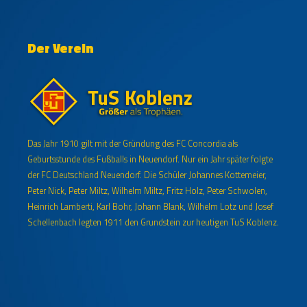
Der Verein
Das Jahr 1910 gilt mit der Gründung des FC Concordia als
Geburtsstunde des Fußballs in Neuendorf. Nur ein Jahr später folgte
der FC Deutschland Neuendorf. Die Schüler Johannes Kottemeier,
Peter Nick, Peter Miltz, Wilhelm Miltz, Fritz Holz, Peter Schwolen,
Heinrich Lamberti, Karl Bohr, Johann Blank, Wilhelm Lotz und Josef
Schellenbach legten 1911 den Grundstein zur heutigen TuS Koblenz.