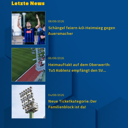
Letzte News
08/08/2026
Schängel feiern 4:0-Heimsieg gegen
Auersmacher
06/08/2026
Heimauftakt auf dem Oberwerth:
TuS Koblenz empfängt den SV
Auersmacher
04/08/2026
Neue Ticketkategorie: Der
Familienblock ist da!