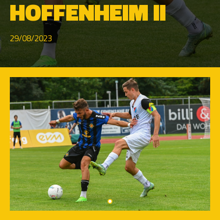
HOFFENHEIM II
29/08/2023