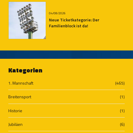
04/08/2026
Neue Ticketkategorie: Der
Familienblock ist da!
Kategorien
1. Mannschaft
(465)
Breitensport
(1)
Historie
(1)
Jubiläen
(6)