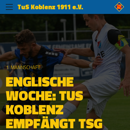
TuS Koblenz 1911 e.V.
1. MANNSCHAFT
ENGLISCHE
WOCHE: TUS
KOBLENZ
EMPFÄNGT TSG