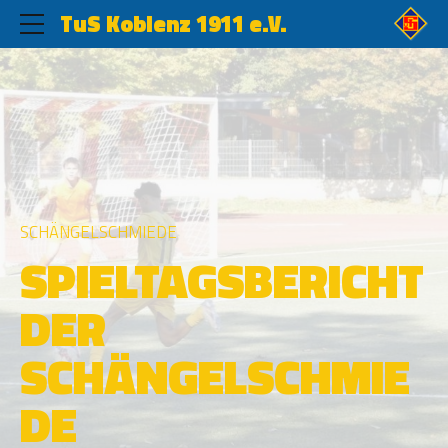
TuS Koblenz 1911 e.V.
SCHÄNGELSCHMIEDE
SPIELTAGSBERICHT
DER
SCHÄNGELSCHMIE
DE