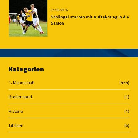
01/08/2026
Schängel starten mit Auftaktsieg in die
Saison
Kategorien
1. Mannschaft
(464)
Breitensport
(1)
Historie
(1)
Jubiläen
(6)