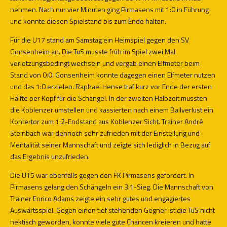
nehmen. Nach nur vier Minuten ging Pirmasens mit 1:0 in Führung
und konnte diesen Spielstand bis zum Ende halten.
Für die U17 stand am Samstag ein Heimspiel gegen den SV
Gonsenheim an. Die TuS musste früh im Spiel zwei Mal
verletzungsbedingt wechseln und vergab einen Elfmeter beim
Stand von 0:0. Gonsenheim konnte dagegen einen Elfmeter nutzen
und das 1:0 erzielen. Raphael Hense traf kurz vor Ende der ersten
Hälfte per Kopf für die Schängel. In der zweiten Halbzeit mussten
die Koblenzer umstellen und kassierten nach einem Ballverlust ein
Kontertor zum 1:2-Endstand aus Koblenzer Sicht. Trainer André
Steinbach war dennoch sehr zufrieden mit der Einstellung und
Mentalität seiner Mannschaft und zeigte sich lediglich in Bezug auf
das Ergebnis unzufrieden.
Die U15 war ebenfalls gegen den FK Pirmasens gefordert. In
Pirmasens gelang den Schängeln ein 3:1-Sieg. Die Mannschaft von
Trainer Enrico Adams zeigte ein sehr gutes und engagiertes
Auswärtsspiel. Gegen einen tief stehenden Gegner ist die TuS nicht
hektisch geworden, konnte viele gute Chancen kreieren und hatte