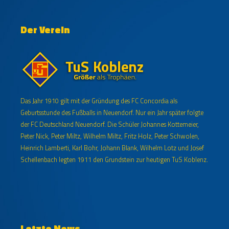
Der Verein
Das Jahr 1910 gilt mit der Gründung des FC Concordia als
Geburtsstunde des Fußballs in Neuendorf. Nur ein Jahr später folgte
der FC Deutschland Neuendorf. Die Schüler Johannes Kottemeier,
Peter Nick, Peter Miltz, Wilhelm Miltz, Fritz Holz, Peter Schwolen,
Heinrich Lamberti, Karl Bohr, Johann Blank, Wilhelm Lotz und Josef
Schellenbach legten 1911 den Grundstein zur heutigen TuS Koblenz.
Letzte News