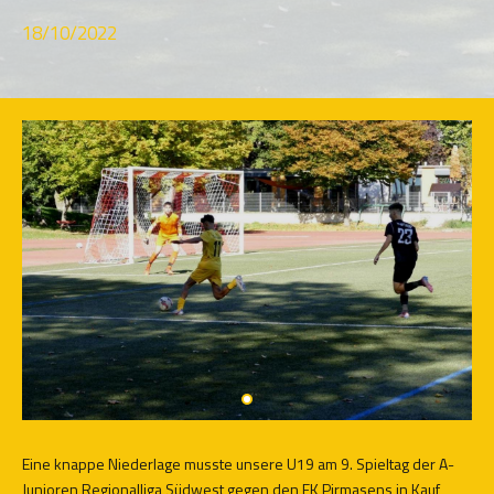
18/10/2022
Eine knappe Niederlage musste unsere U19 am 9. Spieltag der A-
Junioren Regionalliga Südwest gegen den FK Pirmasens in Kauf