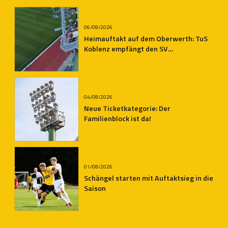
06/08/2026
Heimauftakt auf dem Oberwerth: TuS
Koblenz empfängt den SV
Auersmacher
04/08/2026
Neue Ticketkategorie: Der
Familienblock ist da!
01/08/2026
Schängel starten mit Auftaktsieg in die
Saison