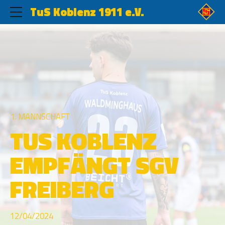
TuS Koblenz 1911 e.V.
1. MANNSCHAFT
TUS KOBLENZ
EMPFÄNGT SGV
FREIBERG
12/04/2024