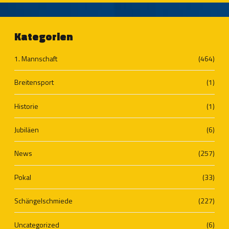
Kategorien
1. Mannschaft
(464)
Breitensport
(1)
Historie
(1)
Jubiläen
(6)
News
(257)
Pokal
(33)
Schängelschmiede
(227)
Uncategorized
(6)