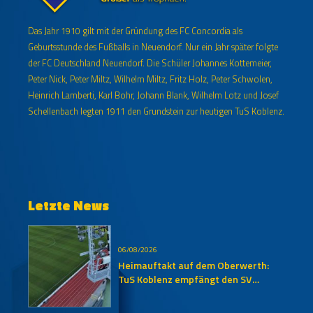
Das Jahr 1910 gilt mit der Gründung des FC Concordia als
Geburtsstunde des Fußballs in Neuendorf. Nur ein Jahr später folgte
der FC Deutschland Neuendorf. Die Schüler Johannes Kottemeier,
Peter Nick, Peter Miltz, Wilhelm Miltz, Fritz Holz, Peter Schwolen,
Heinrich Lamberti, Karl Bohr, Johann Blank, Wilhelm Lotz und Josef
Schellenbach legten 1911 den Grundstein zur heutigen TuS Koblenz.
Letzte News
06/08/2026
Heimauftakt auf dem Oberwerth:
TuS Koblenz empfängt den SV
Auersmacher