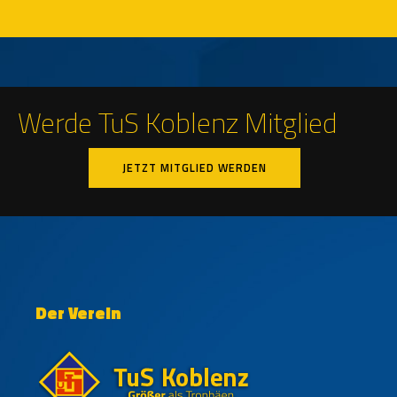
Werde TuS Koblenz Mitglied
JETZT MITGLIED WERDEN
Der Verein