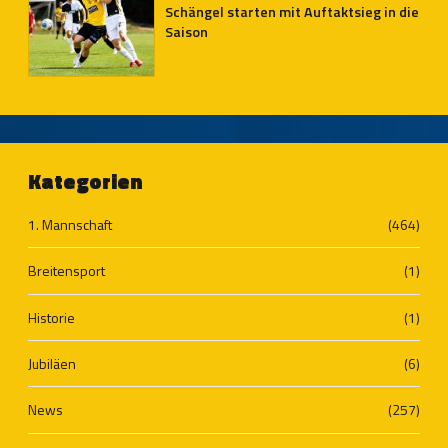
Schängel starten mit Auftaktsieg in die
Saison
Kategorien
1. Mannschaft
(464)
Breitensport
(1)
Historie
(1)
Jubiläen
(6)
News
(257)