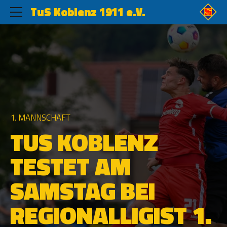
TuS Koblenz 1911 e.V.
1. MANNSCHAFT
TUS KOBLENZ
TESTET AM
SAMSTAG BEI
REGIONALLIGIST 1.