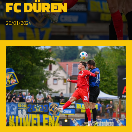
FC DÜREN
26/01/2024