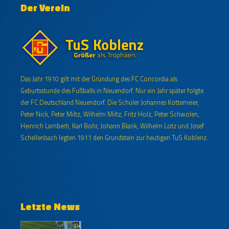
Der Verein
Das Jahr 1910 gilt mit der Gründung des FC Concordia als
Geburtsstunde des Fußballs in Neuendorf. Nur ein Jahr später folgte
der FC Deutschland Neuendorf. Die Schüler Johannes Kottemeier,
Peter Nick, Peter Miltz, Wilhelm Miltz, Fritz Holz, Peter Schwolen,
Heinrich Lamberti, Karl Bohr, Johann Blank, Wilhelm Lotz und Josef
Schellenbach legten 1911 den Grundstein zur heutigen TuS Koblenz.
Letzte News