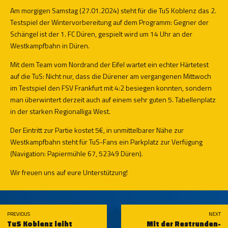
Am morgigen Samstag (27.01.2024) steht für die TuS Koblenz das 2.
Testspiel der Wintervorbereitung auf dem Programm: Gegner der
Schängel ist der 1. FC Düren, gespielt wird um 14 Uhr an der
Westkampfbahn in Düren.
Mit dem Team vom Nordrand der Eifel wartet ein echter Härtetest
auf die TuS: Nicht nur, dass die Dürener am vergangenen Mittwoch
im Testspiel den FSV Frankfurt mit 4:2 besiegen konnten, sondern
man überwintert derzeit auch auf einem sehr guten 5. Tabellenplatz
in der starken Regionalliga West.
Der Eintritt zur Partie kostet 5€, in unmittelbarer Nähe zur
Westkampfbahn steht für TuS-Fans ein Parkplatz zur Verfügung
(Navigation: Papiermühle 67, 52349 Düren).
Wir freuen uns auf eure Unterstützung!
PREVIOUS
NEXT
TuS Koblenz leiht
Mit der Restrunden-