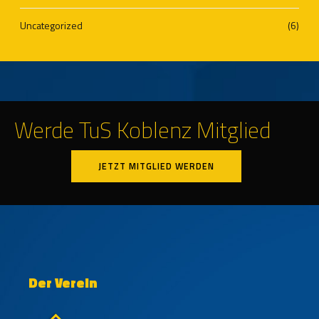
Uncategorized
(6)
Werde TuS Koblenz Mitglied
JETZT MITGLIED WERDEN
Der Verein