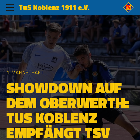
TuS Koblenz 1911 e.V.
1. MANNSCHAFT
SHOWDOWN AUF
DEM OBERWERTH:
TUS KOBLENZ
EMPFÄNGT TSV