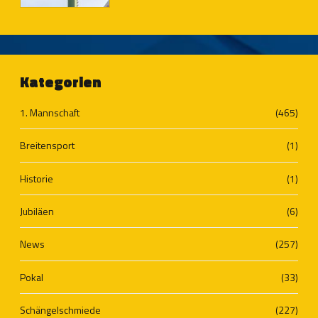
Kategorien
1. Mannschaft
(465)
Breitensport
(1)
Historie
(1)
Jubiläen
(6)
News
(257)
Pokal
(33)
Schängelschmiede
(227)