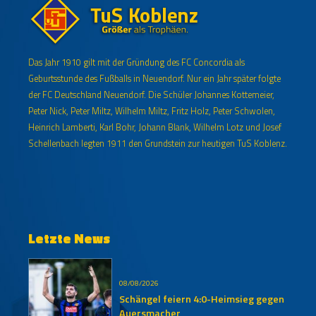
Das Jahr 1910 gilt mit der Gründung des FC Concordia als
Geburtsstunde des Fußballs in Neuendorf. Nur ein Jahr später folgte
der FC Deutschland Neuendorf. Die Schüler Johannes Kottemeier,
Peter Nick, Peter Miltz, Wilhelm Miltz, Fritz Holz, Peter Schwolen,
Heinrich Lamberti, Karl Bohr, Johann Blank, Wilhelm Lotz und Josef
Schellenbach legten 1911 den Grundstein zur heutigen TuS Koblenz.
Letzte News
08/08/2026
Schängel feiern 4:0-Heimsieg gegen
Auersmacher